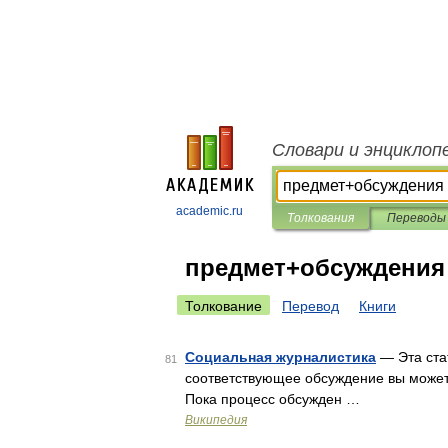
Словари и энциклоп
academic.ru
Толкования
Переводы
предмет+обсуждения
Толкование
Перевод
Книги
Социальная журналистика
— Эта ста
81
соответствующее обсуждение вы может
Пока процесс обсужден …
Википедия