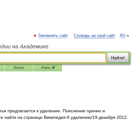
Запомнить сайт
Словарь на свой сайт
RU
едии на Академике
Найти!
Книги
Игры ⚽
тья предлагается к удалению. Пояснение причин и
е найти на странице Википедия:К удалению/19 декабря 2012.