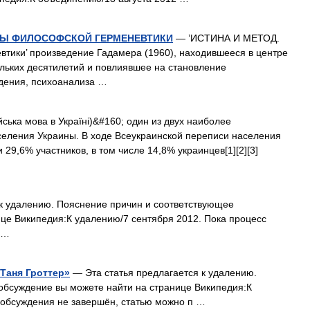
ТЫ ФИЛОСОФСКОЙ ГЕРМЕНЕВТИКИ
— ’ИСТИНА И МЕТОД.
тики’ произведение Гадамера (1960), находившееся в центре
льких десятилетий и повлиявшее на становление
дения, психоанализа …
йська мова в Україні)&#160; один из двух наиболее
еления Украины. В ходе Всеукраинской переписи населения
29,6% участников, в том числе 14,8% украинцев[1][2][3]
к удалению. Пояснение причин и соответствующее
це Википедия:К удалению/7 сентября 2012. Пока процесс
 …
Таня Гроттер»
— Эта статья предлагается к удалению.
обсуждение вы можете найти на странице Википедия:К
 обсуждения не завершён, статью можно п …